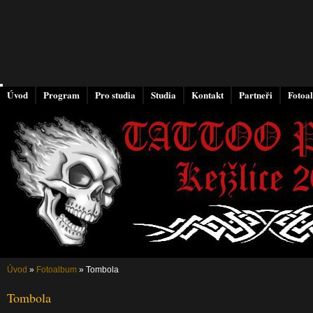
Úvod
Program
Pro studia
Studia
Kontakt
Partneři
Fotoa
Úvod
»
Fotoalbum
»
Tombola
Tombola