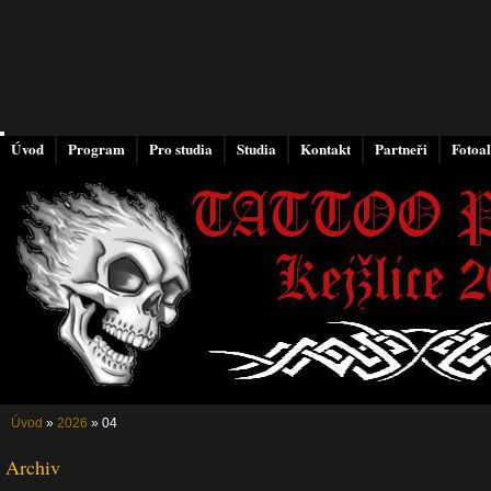
Úvod
Program
Pro studia
Studia
Kontakt
Partneři
Fotoa
Úvod
»
2026
»
04
Archiv