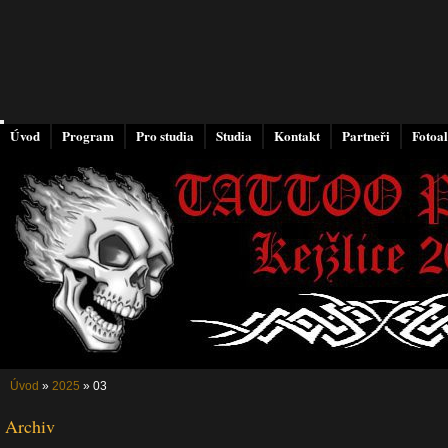
Úvod
Program
Pro studia
Studia
Kontakt
Partneři
Fotoa
Úvod
»
2025
»
03
Archiv